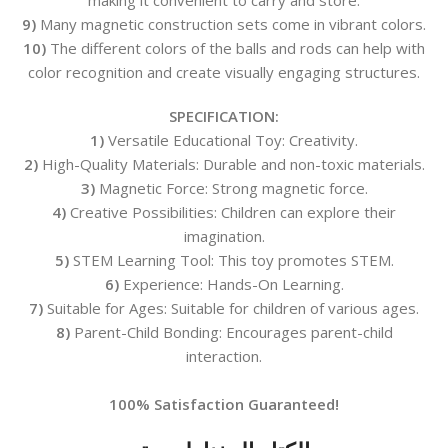
making it convenient to carry and store.
9)
Many magnetic construction sets come in vibrant colors.
10)
The different colors of the balls and rods can help with
color recognition and create visually engaging structures.
SPECIFICATION:
1)
Versatile Educational Toy: Creativity.
2)
High-Quality Materials: Durable and non-toxic materials.
3)
Magnetic Force: Strong magnetic force.
4)
Creative Possibilities: Children can explore their
imagination.
5)
STEM Learning Tool: This toy promotes STEM.
6)
Experience: Hands-On Learning.
7)
Suitable for Ages: Suitable for children of various ages.
8)
Parent-Child Bonding: Encourages parent-child
interaction.
100% Satisfaction Guaranteed!