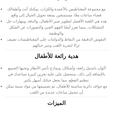
مع مجموعة المغناطيس بالأعمدة والكرات، يمكنك أنت وأطفالك
قضاء ساعات معًا، مستمتعين بمتعة تحويل الخيال إلى واقع.
هذه هي اللعبة الأفضل لتطوير صبر الأطفال، والدقة، ومهارات حل
المشكلات، بينما تعزز أيضًا الفهم الفني والتصورات عن الشكل
والوظيفة.
النقوش الدقيقة من النقاط والدوامات على المغناطيسات تضيف
ثراءً لتجربة اللعب وتثير خيالهم.
هدية رائعة للأطفال
ألوان باستيل رائعة، وأشكال، ونماذج تأسر الأنظار وتحبها الجميع.
بالإضافة إلى ذلك، ستحصل على علبة تخزين كبيرة تساعدك في
تنظيم القطع، مما يجعل حياتك أسهل بكثير.
مع حواف دائرية مناسبة للأطفال، تم تصميمها من مواد متينة يمكن
أن تتحمل ساعات عديدة من اللعب.
الميزات