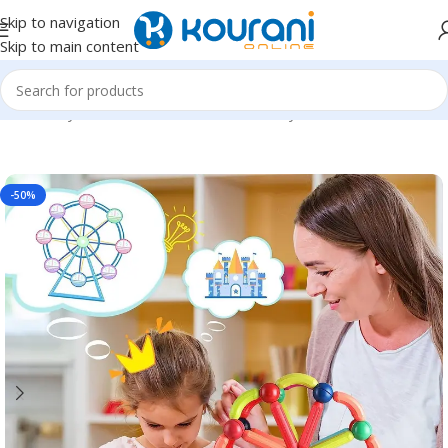
Skip to navigation
Skip to main content
Home
/
Toys & Games
/
Kids educational toys
-50%