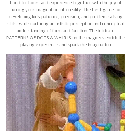
bond for hours and experience together with the joy of
turning your imagination into reality. The best game for
developing kids patience, precision, and problem-solving
skills, while nurturing an artistic perception and conceptual
understanding of form and function. The intricate
PATTERNS OF DOTS & WHIRLS on the magnets enrich the
playing experience and spark the imagination