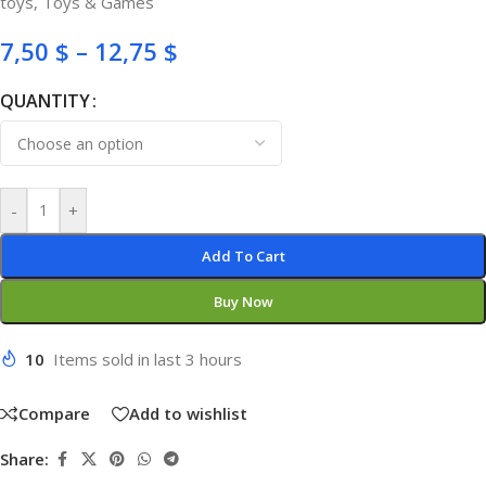
toys
,
Toys & Games
7,50
$
–
12,75
$
QUANTITY
-
+
Add To Cart
Buy Now
10
Items sold in last 3 hours
Compare
Add to wishlist
Share: