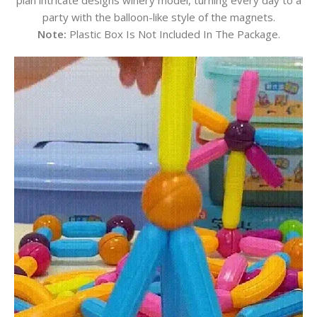
plan intricate designs winery model, turning every day to a
party with the balloon-like style of the magnets.
Note:
Plastic Box Is Not Included In The Package.