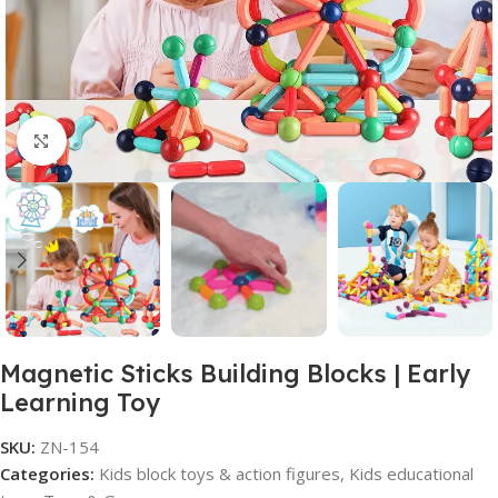
Click to enlarge
Magnetic Sticks Building Blocks | Early
Learning Toy
SKU:
ZN-154
Categories:
Kids block toys & action figures
,
Kids educational